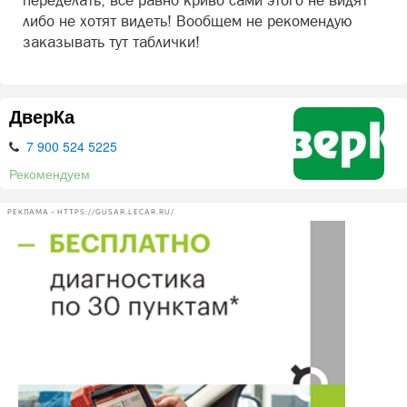
переделать, все равно криво сами этого не видят
либо не хотят видеть! Вообщем не рекомендую
заказывать тут таблички!
ДверКа
7 900 524 5225
Рекомендуем
РЕКЛАМА • HTTPS://GUSAR.LECAR.RU/